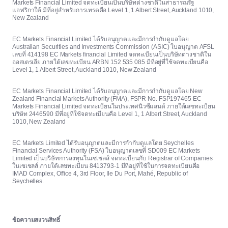
Markets Financial Limited จดทะเบียนเป็นบริษัทต่างชาติในสาธารณรัฐ
แอฟริกาใต้ มีที่อยู่สำหรับการเทรดคือ Level 1, 1 Albert Street, Auckland 1010,
New Zealand
EC Markets Financial Limited ได้รับอนุญาตและมีการกำกับดูแลโดย
Australian Securities and Investments Commission (ASIC) ใบอนุญาต AFSL
เลขที่ 414198 EC Markets financial Limited จดทะเบียนเป็นบริษัทต่างชาติใน
ออสเตรเลีย ภายใต้เลขทะเบียน ARBN 152 535 085 มีที่อยู่ที่ใช้จดทะเบียนคือ
Level 1, 1 Albert Street, Auckland 1010, New Zealand
EC Markets Financial Limited ได้รับอนุญาตและมีการกำกับดูแลโดย New
Zealand Financial Markets Authority (FMA), FSPR No. FSP197465 EC
Markets Financial Limited จดทะเบียนในประเทศนิวซีแลนด์ ภายใต้เลขทะเบียน
บริษัท 2446590 มีที่อยู่ที่ใช้จดทะเบียนคือ Level 1, 1 Albert Street, Auckland
1010, New Zealand
EC Markets Limited ได้รับอนุญาตและมีการกำกับดูแลโดย Seychelles
Financial Services Authority (FSA) ใบอนุญาตเลขที่ SD009 EC Markets
Limited เป็นบริษัทการลงทุนในเซเชลส์ จดทะเบียนกับ Registrar of Companies
ในเซเชลส์ ภายใต้เลขทะเบียน 8413793-1 มีที่อยู่ที่ใช้ในการจดทะเบียนคือ
IMAD Complex, Office 4, 3rd Floor, Ile Du Port, Mahé, Republic of
Seychelles.
ข้อความสงวนสิทธิ์