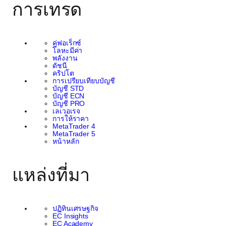
การเทรด
คู่ฟอเร็กซ์
โลหะมีค่า
พลังงาน
ดัชนี
คริปโต
การเปรียบเทียบบัญชี
บัญชี STD
บัญชี ECN
บัญชี PRO
เลเวอเรจ
การให้ราคา
MetaTrader 4
MetaTrader 5
หน้าหลัก
แหล่งที่มา
ปฏิทินเศรษฐกิจ
EC Insights
EC Academy