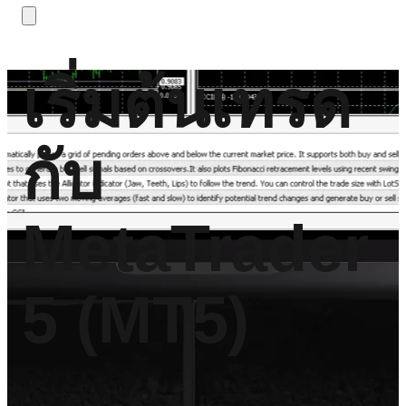
เริ่มต้นเทรด
กับ
MetaTrader
5 (MT5)