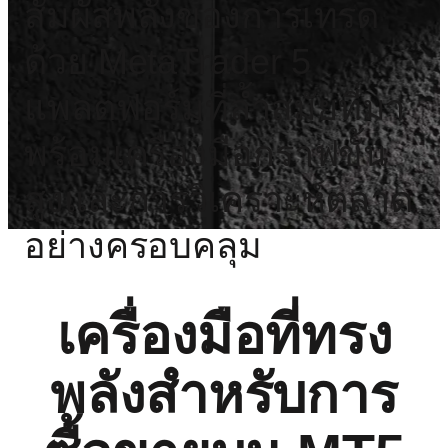
สัมผัสพลังของการเทรด
ด้วย MetaTrader 5
แพลตฟอร์มที่ล้ำสมัยที่มา
พร้อมเครื่องมือกราฟขั้น
สูงและการวิเคราะห์ตลาด
อย่างครอบคลุม
เครื่องมือที่ทรง
พลังสำหรับการ