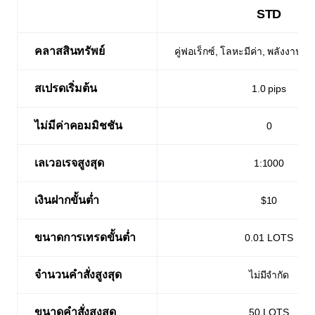
STD
STD
คลาสสินทรัพย์
คู่ฟอเร็กซ์, โลหะมีค่า, พลังงาน, ด
สเปรดเริ่มต้น
1.0 pips
ไม่มีค่าคอมมิชชัน
0
เลเวอเรจสูงสุด
1:1000
เงินฝากขั้นต่ำ
$10
ขนาดการเทรดขั้นต่ำ
0.01 LOTS
จำนวนคำสั่งสูงสุด
ไม่มีจำกัด
ขนาดคำสั่งสูงสุด
50 LOTS