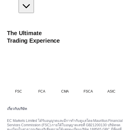
The Ultimate
Trading Experience
FSC
FCA
CMA
FSCA
ASIC
เกี่ยวกับบริษัท
EC Markets Limited ได้รับอนุญาตและมีการกำกับดูแลโดย Mauritius Financial
Services Commission (FSC) ภายใต้ใบอนุญาตเลขที่ GB21200130 บริษัทจด
ทะเบียนในสาธารณรัฐมอริเชียสภายใต้เลขทะเบียนบริษัท 188565 GBC มีที่อยู่ที่