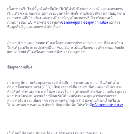
เนื้อหาบนเว็บไซต์นี้ถูกจัดทำขึ้นโดยไม่ได้คำนึงถึงวัตถุประสงค์ สถานะทางการ
เงิน หรือความต้องการเฉพาะของบุคคลใด ดังนั้น คุณจึงควรพิจารณาข้อมูลตาม
สถานการณ์ที่เกี่ยวข้อง และควรศึกษาข้อมูลในเอกสารที่เกี่ยวข้องบนหน้า
กฎหมายของ EC Markets ซึ่งรวมถึง
ข้อตกลงลูกค้า
ข้อมูลความเสี่ยง
เอกสาร
ข้อมูลสำคัญ และเอกสารสำคัญอื่น ๆ
Apple, iPad และ iPhone เป็นเครื่องหมายการค้าของ Apple Inc. ที่จดทะเบียน
ในสหรัฐอเมริกาและประเทศอื่น ๆ App Store เป็นเครื่องหมายบริการของ Apple
Inc. Android เป็นเครื่องหมายการค้าของ Google Inc.
ข้อมูลความเสี่ยง
การเทรดมีความเสี่ยงสูงและอาจทำให้เกิดการขาดทุนมากกว่าเงินเริ่มต้นได้
สัญญาซื้อขายส่วนต่าง (CFD) เป็นตราสารที่มีความซับซ้อนและอาจไม่เหมาะ
สำหรับนักลงทุนทุกคน การใช้เลเวอเรจในการเทรดจะเพิ่มระดับความเสี่ยง คุณจึง
ควรประเมินระดับความเสี่ยงที่ยอมรับได้ก่อนเริ่มเทรด คุณควรพิจารณาว่า
สามารถรับความเสี่ยงจากการขาดทุนที่อาจสูงกว่าเงินลงทุนเริ่มต้นได้หรือไม่
โปรดเทรดอย่างรอบคอบ สำหรับข้อมูลเพิ่มเติม โปรดไปที่
หน้ากฎหมายของเรา
เว็บไซต์นี้มีการดำเนินงานโดย EC Markets Limited (Mauritius)