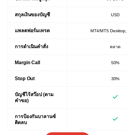
สกุลเงินของบัญชี
USD
แพลตฟอร์มเทรด
MT4/MT5 Desktop, Mob
การดำเนินคำสั่ง
ตลาด
Margin Call
50%
Stop Out
30%
บัญชีไร้สว๊อป (ตาม
คำขอ)
การป้องกันบาลานซ์
ติดลบ