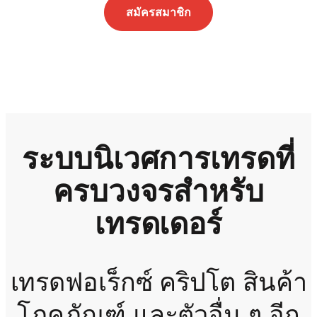
สมัครสมาชิก
ระบบนิเวศการเทรดที่
ครบวงจรสำหรับ
เทรดเดอร์
เทรดฟอเร็กซ์ คริปโต สินค้า
โภคภัณฑ์ และตัวอื่น ๆ อีก