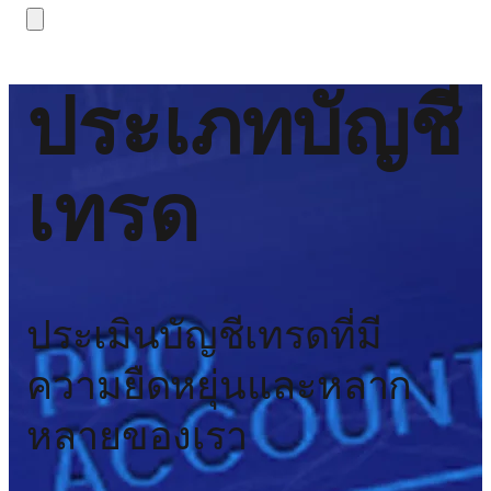
ประเภทบัญชี
เทรด
ประเมินบัญชีเทรดที่มี
ความยืดหยุ่นและหลาก
หลายของเรา