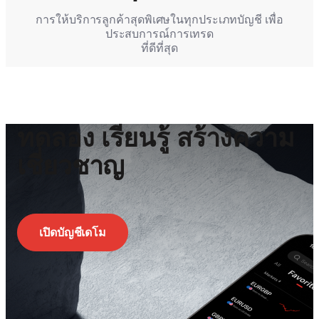
การให้บริการลูกค้าสุดพิเศษในทุกประเภทบัญชี เพื่อ
ประสบการณ์การเทรด
ที่ดีที่สุด
ทดลอง เรียนรู้ สร้างความ
เชี่ยวชาญ
เปิดบัญชีเดโม