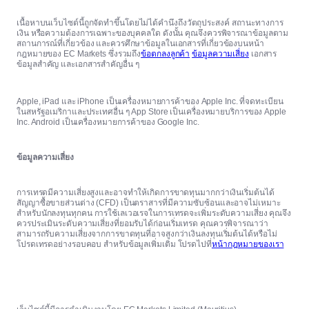
เนื้อหาบนเว็บไซต์นี้ถูกจัดทำขึ้นโดยไม่ได้คำนึงถึงวัตถุประสงค์ สถานะทางการ
เงิน หรือความต้องการเฉพาะของบุคคลใด ดังนั้น คุณจึงควรพิจารณาข้อมูลตาม
สถานการณ์ที่เกี่ยวข้อง และควรศึกษาข้อมูลในเอกสารที่เกี่ยวข้องบนหน้า
กฎหมายของ EC Markets ซึ่งรวมถึง
ข้อตกลงลูกค้า
ข้อมูลความเสี่ยง
เอกสาร
ข้อมูลสำคัญ และเอกสารสำคัญอื่น ๆ
Apple, iPad และ iPhone เป็นเครื่องหมายการค้าของ Apple Inc. ที่จดทะเบียน
ในสหรัฐอเมริกาและประเทศอื่น ๆ App Store เป็นเครื่องหมายบริการของ Apple
Inc. Android เป็นเครื่องหมายการค้าของ Google Inc.
ข้อมูลความเสี่ยง
การเทรดมีความเสี่ยงสูงและอาจทำให้เกิดการขาดทุนมากกว่าเงินเริ่มต้นได้
สัญญาซื้อขายส่วนต่าง (CFD) เป็นตราสารที่มีความซับซ้อนและอาจไม่เหมาะ
สำหรับนักลงทุนทุกคน การใช้เลเวอเรจในการเทรดจะเพิ่มระดับความเสี่ยง คุณจึง
ควรประเมินระดับความเสี่ยงที่ยอมรับได้ก่อนเริ่มเทรด คุณควรพิจารณาว่า
สามารถรับความเสี่ยงจากการขาดทุนที่อาจสูงกว่าเงินลงทุนเริ่มต้นได้หรือไม่
โปรดเทรดอย่างรอบคอบ สำหรับข้อมูลเพิ่มเติม โปรดไปที่
หน้ากฎหมายของเรา