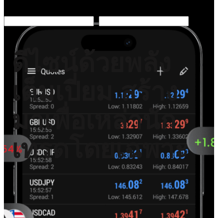
ดีไซน์ด้วยพลัง
เต็มเปี่ยม สร้าง
มาเพื่อเหล่านัก
เทรดโดยเฉพาะ