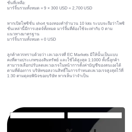
ชั่นที่เหลือ:
มาร์จิ้นรวมทั้งหมด = 9 × 300 USD = 2,700 USD
หากเปิดโพซิชั่น short ของทองคำจำนวน 10 lots ระบบจะถือว่าโพซิ
ชั่นเหล่านี้มีการเฮดจ์ทั้งหมด มาร์จิ้นที่ต้องใช้จะเท่ากับ 0 ตาม
แนวทางมาตรฐาน
มาร์จิ้นรวมทั้งหมด = 0 USD
ลูกค้าควรทราบด้วยว่า เลเวอเรจที่ EC Markets มีให้นั้นเป็นแบบ
คงที่ตามประเภทของสินทรัพย์ และใช้ได้สูงสุด 1:1000 ทั้งนี้ลูกค้า
สามารถเลือกปรับลดเลเวอเรจในหน้าการตั้งค่าบัญชีของตนเองได้
ตามที่ต้องการ บริษัทขอสงวนสิทธิ์ในการกำหนดเลเวอเรจสูงสุดไว้ที่
1:30 ตามดุลยพินิจของบริษัท หากเห็นว่าจำเป็น