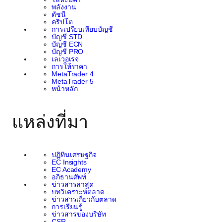
พลังงาน
ดัชนี
คริปโต
การเปรียบเทียบบัญชี
บัญชี STD
บัญชี ECN
บัญชี PRO
เลเวอเรจ
การให้ราคา
MetaTrader 4
MetaTrader 5
หน้าหลัก
แหล่งที่มา
ปฏิทินเศรษฐกิจ
EC Insights
EC Academy
อภิธานศัพท์
ข่าวสารล่าสุด
บทวิเคราะห์ตลาด
ข่าวสารเกี่ยวกับตลาด
การเรียนรู้
ข่าวสารของบริษัท
CSR