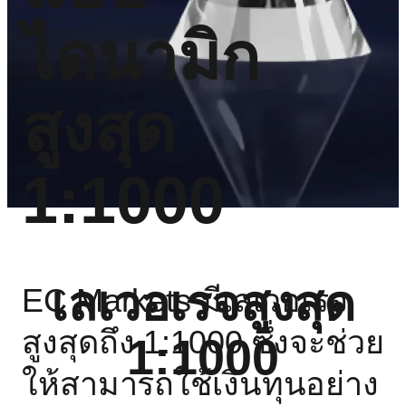
ไดนามิก
สูงสุด
1:1000
เลเวอเรจสูงสุด
EC Markets มีเลเวอเรจ
สูงสุดถึง 1:1000 ซึ่งจะช่วย
1:1000
ให้สามารถใช้เงินทุนอย่าง