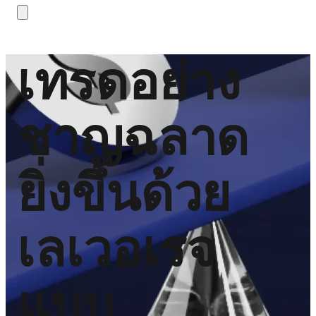
เทรดอย่าง
ชาญฉลาด
ยิ่งขึ้นด้วย
เลเวอเรจ
แบบ