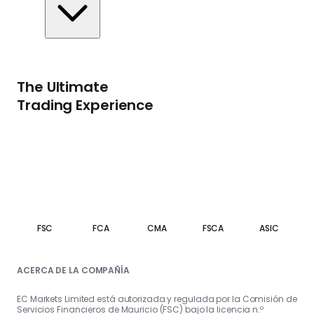
The Ultimate
Trading Experience
FSC
FCA
CMA
FSCA
ASIC
ACERCA DE LA COMPAÑÍA
EC Markets Limited está autorizada y regulada por la Comisión de
Servicios Financieros de Mauricio (FSC) bajo la licencia n.º