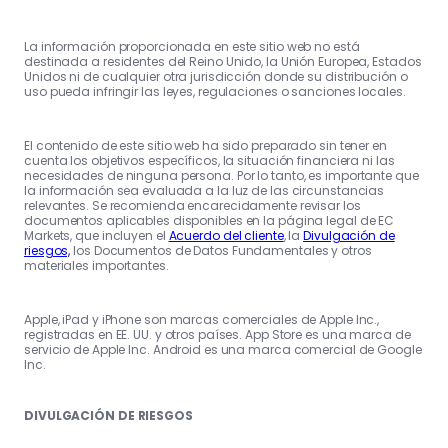
La información proporcionada en este sitio web no está
destinada a residentes del Reino Unido, la Unión Europea, Estados
Unidos ni de cualquier otra jurisdicción donde su distribución o
uso pueda infringir las leyes, regulaciones o sanciones locales.
El contenido de este sitio web ha sido preparado sin tener en
cuenta los objetivos específicos, la situación financiera ni las
necesidades de ninguna persona. Por lo tanto, es importante que
la información sea evaluada a la luz de las circunstancias
relevantes. Se recomienda encarecidamente revisar los
documentos aplicables disponibles en la página legal de EC
Markets, que incluyen el
Acuerdo del cliente
, la
Divulgación de
riesgos,
los Documentos de Datos Fundamentales y otros
materiales importantes.
Apple, iPad y iPhone son marcas comerciales de Apple Inc.,
registradas en EE. UU. y otros países. App Store es una marca de
servicio de Apple Inc. Android es una marca comercial de Google
Inc.
DIVULGACIÓN DE RIESGOS