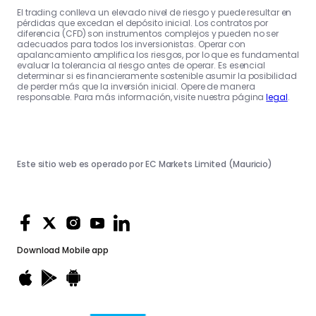
El trading conlleva un elevado nivel de riesgo y puede resultar en
pérdidas que excedan el depósito inicial. Los contratos por
diferencia (CFD) son instrumentos complejos y pueden no ser
adecuados para todos los inversionistas. Operar con
apalancamiento amplifica los riesgos, por lo que es fundamental
evaluar la tolerancia al riesgo antes de operar. Es esencial
determinar si es financieramente sostenible asumir la posibilidad
de perder más que la inversión inicial. Opere de manera
responsable. Para más información, visite nuestra página
legal
.
Este sitio web es operado por EC Markets Limited (Mauricio)
Download
Mobile app