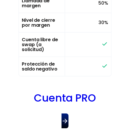
Llamada de
50%
margen
Nivel de cierre
30%
por margen
Cuenta libre de
swap (a
solicitud)
Protección de
saldo negativo
Cuenta PRO