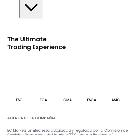
The Ultimate
Trading Experience
FSC
FCA
CMA
FSCA
ASIC
ACERCA DE LA COMPAÑÍA
EC Markets Limited está autorizada y regulada por la Comisión de
Servicios Financieros de Mauricio (FSC) bajo la licencia n.º