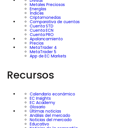
Divisas
Metales Preciosos
Energías
Índices
Criptomonedas
Comparativa de cuentas
Cuenta STD
Cuenta ECN
Cuenta PRO
Apalancamiento
Precios
MetaTrader 4
MetaTrader 5
App de EC Markets
Recursos
Calendario económico
EC Insights
EC Academy
Glosario
Últimas noticias
Análisis del mercado
Noticias del mercado
Educativo