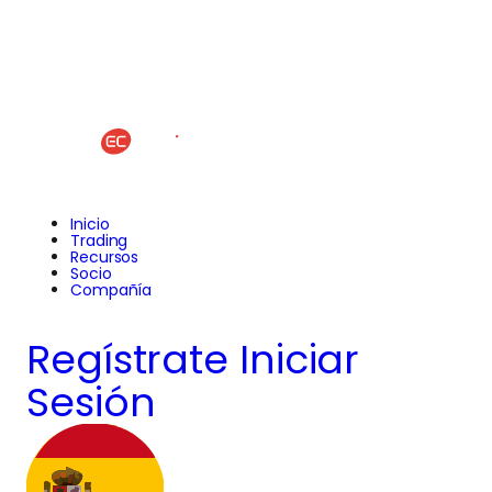
Inicio
Trading
Recursos
Socio
Compañía
Regístrate
Iniciar
Sesión