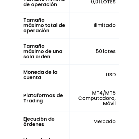
0,01 LOTES
de operación
Tamaño
máximo total de
Ilimitado
operación
Tamaño
máximo de una
50 lotes
sola orden
Moneda de la
USD
cuenta
MT4/MT5
Plataformas de
Computadora,
Trading
Móvil
Ejecución de
Mercado
órdenes