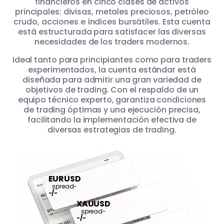
financieros en cinco clases de activos
principales: divisas, metales preciosos, petróleo
crudo, acciones e índices bursátiles. Esta cuenta
está estructurada para satisfacer las diversas
necesidades de los traders modernos.
Ideal tanto para principiantes como para traders
experimentados, la cuenta estándar está
diseñada para admitir una gran variedad de
objetivos de trading. Con el respaldo de un
equipo técnico experto, garantiza condiciones
de trading óptimas y una ejecución precisa,
facilitando la implementación efectiva de
diversas estrategias de trading.
EURUSD
spread
-
-
/
-
XAUUSD
spread
-
-
/
-