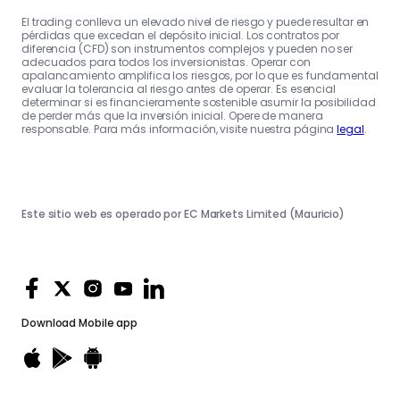
El trading conlleva un elevado nivel de riesgo y puede resultar en
pérdidas que excedan el depósito inicial. Los contratos por
diferencia (CFD) son instrumentos complejos y pueden no ser
adecuados para todos los inversionistas. Operar con
apalancamiento amplifica los riesgos, por lo que es fundamental
evaluar la tolerancia al riesgo antes de operar. Es esencial
determinar si es financieramente sostenible asumir la posibilidad
de perder más que la inversión inicial. Opere de manera
responsable. Para más información, visite nuestra página
legal
.
Este sitio web es operado por EC Markets Limited (Mauricio)
Download
Mobile app