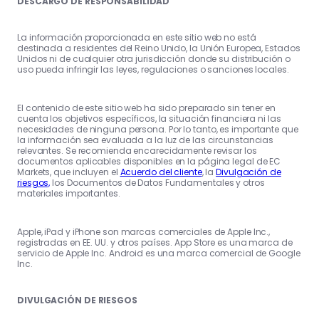
DESCARGO DE RESPONSABILIDAD
La información proporcionada en este sitio web no está
destinada a residentes del Reino Unido, la Unión Europea, Estados
Unidos ni de cualquier otra jurisdicción donde su distribución o
uso pueda infringir las leyes, regulaciones o sanciones locales.
El contenido de este sitio web ha sido preparado sin tener en
cuenta los objetivos específicos, la situación financiera ni las
necesidades de ninguna persona. Por lo tanto, es importante que
la información sea evaluada a la luz de las circunstancias
relevantes. Se recomienda encarecidamente revisar los
documentos aplicables disponibles en la página legal de EC
Markets, que incluyen el
Acuerdo del cliente
, la
Divulgación de
riesgos,
los Documentos de Datos Fundamentales y otros
materiales importantes.
Apple, iPad y iPhone son marcas comerciales de Apple Inc.,
registradas en EE. UU. y otros países. App Store es una marca de
servicio de Apple Inc. Android es una marca comercial de Google
Inc.
DIVULGACIÓN DE RIESGOS