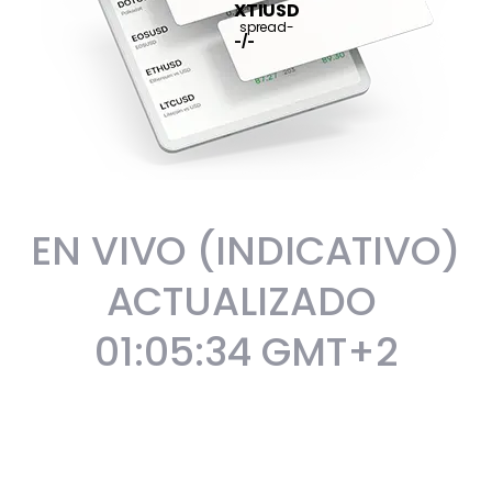
XTIUSD
spread
-
-
/
-
EN VIVO (INDICATIVO)
ACTUALIZADO
01:05:35
GMT+2