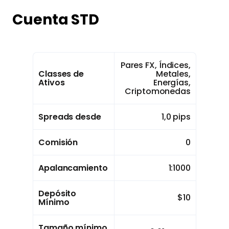
Cuenta STD
Pares FX, Índices,
Classes de
Metales,
Ativos
Energías,
Criptomonedas
Spreads desde
1,0 pips
Comisión
0
Apalancamiento
1:1000
Depósito
$10
Mínimo
Tamaño mínimo