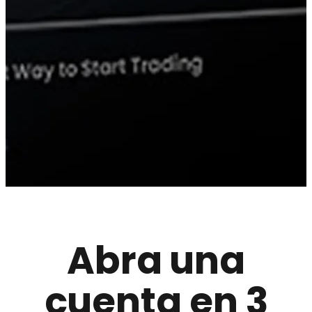
Abra una
cuenta en 3