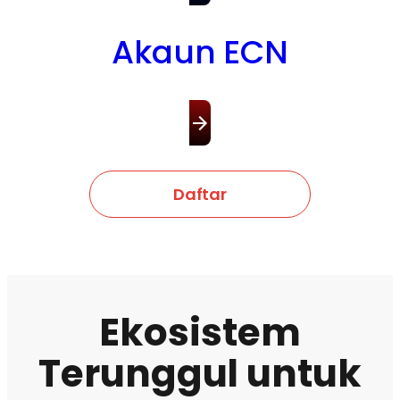
Akaun ECN
Daftar
Ekosistem
Terunggul untuk