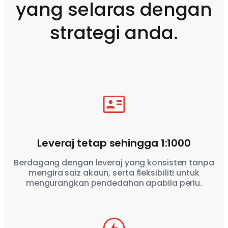
yang selaras dengan
strategi anda.
Leveraj tetap sehingga 1:1000
Berdagang dengan leveraj yang konsisten tanpa
mengira saiz akaun, serta fleksibiliti untuk
mengurangkan pendedahan apabila perlu.