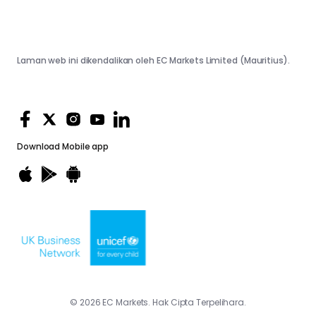
Laman web ini dikendalikan oleh EC Markets Limited (Mauritius).
Download
Mobile app
© 2026 EC Markets. Hak Cipta Terpelihara.