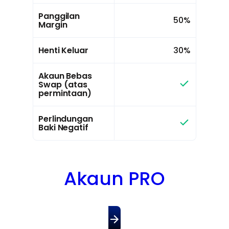
Panggilan
50%
Margin
Henti Keluar
30%
Akaun Bebas
Swap (atas
permintaan)
Perlindungan
Baki Negatif
Akaun PRO