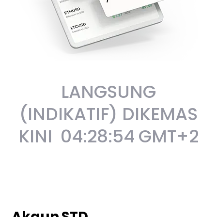
LANGSUNG
(INDIKATIF) DIKEMAS
KINI
04:28:55
GMT+2
Akaun STD