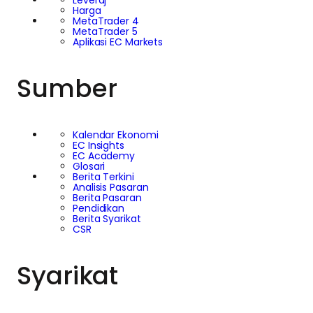
Leveraj
Harga
MetaTrader 4
MetaTrader 5
Aplikasi EC Markets
Sumber
Kalendar Ekonomi
EC Insights
EC Academy
Glosari
Berita Terkini
Analisis Pasaran
Berita Pasaran
Pendidikan
Berita Syarikat
CSR
Syarikat