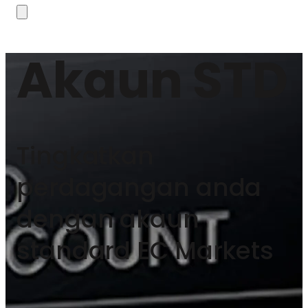
Akaun STD
Tingkatkan
perdagangan anda
dengan akaun
standard EC Markets