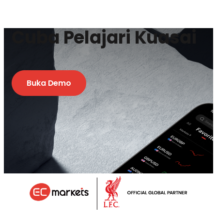
Cuba Pelajari Kuasai
Buka Demo