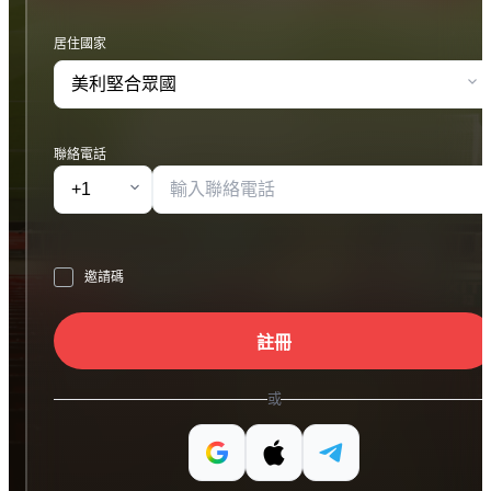
居住國家
聯絡電話
邀請碼
註冊
或