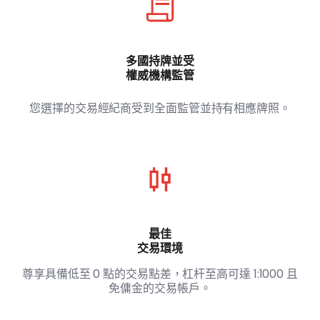
多國持牌並受
權威機構監管
您選擇的交易經紀商受到全面監管並持有相應牌照。
最佳
交易環境
尊享具備低至 0 點的交易點差，杠杆至高可達 1:1000 且
免傭金的交易帳戶。