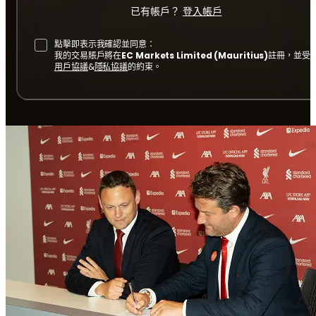
已有帳戶？
登入帳戶
點擊即表示我確認並同意：
我的交易賬戶將在
EC Markets Limited (Mauritius)
註冊，並受
用戶協議
&
隱私協議
的約束。