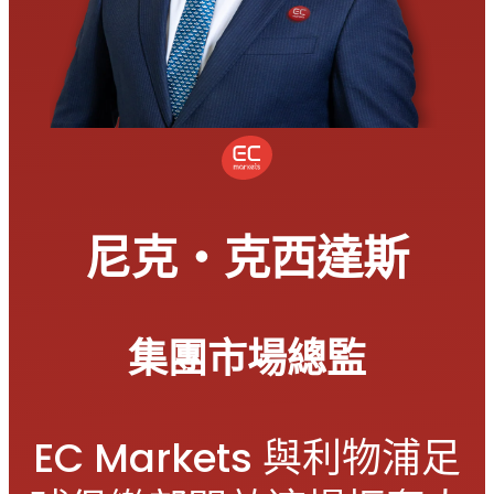
尼克・克西達斯
集團市場總監
EC Markets 與利物浦足