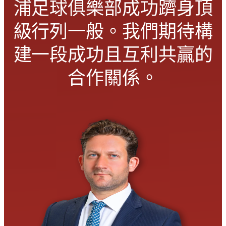
浦足球俱樂部成功躋身頂
級行列一般。我們期待構
建一段成功且互利共贏的
合作關係。