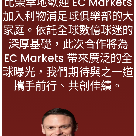
比榮幸地歡迎 EC Markets
加入利物浦足球俱樂部的大
家庭。依託全球數億球迷的
深厚基礎，此次合作將為
EC Markets 帶來廣泛的全
球曝光，我們期待與之一道
攜手前行、共創佳績。