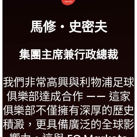
馬修・史密夫
集團主席兼行政總裁
我們非常高興與利物浦足球
俱樂部達成合作 —— 這家
俱樂部不僅擁有深厚的歷史
積澱，更具備廣泛的全球影