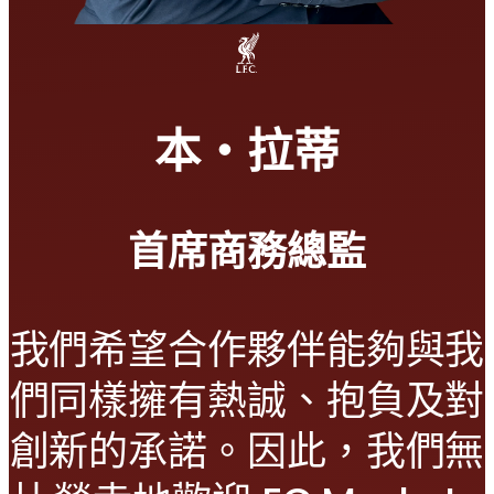
本・拉蒂
首席商務總監
我們希望合作夥伴能夠與我
們同樣擁有熱誠、抱負及對
創新的承諾。因此，我們無