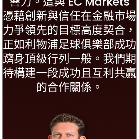
響力。這與 EC Markets
憑藉創新與信任在金融市場
力爭領先的目標高度契合，
正如利物浦足球俱樂部成功
躋身頂級行列一般。我們期
待構建一段成功且互利共贏
的合作關係。