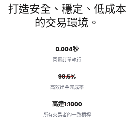
打造安全、穩定、低成本
的交易環境。
0.004秒
閃電訂單執行
98.5%
高效出金完成率
高達1:1000
所有交易者的一致槓桿