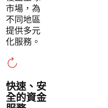
市場，為
不同地區
提供多元
化服務。
快速、安
全的資金