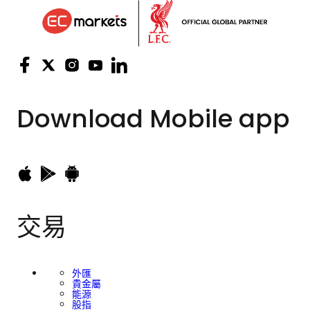
Download
Mobile app
交易
外匯
貴金屬
能源
股指