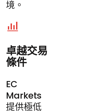
境。
卓越交易
條件
EC
Markets
提供極低