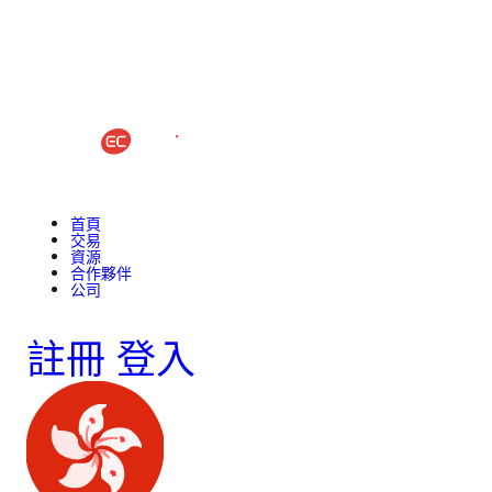
首頁
交易
資源
合作夥伴
公司
註冊
登入