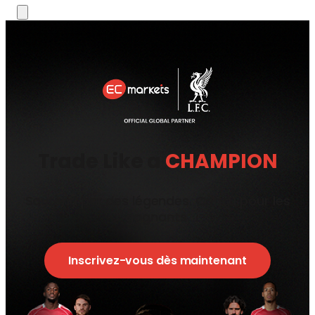
Trade Like a
CHAMPION
Soutenu par des légendes. Conçu pour les
gagnants.
Inscrivez-vous dès maintenant