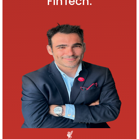
FinTech.