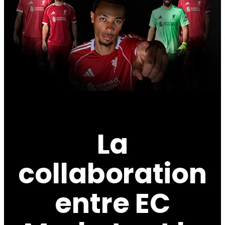
La
collaboration
entre EC