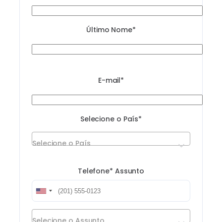
Último Nome*
E-mail*
Selecione o País*
Selecione o País
Telefone*
Assunto
Selecione o Assunto