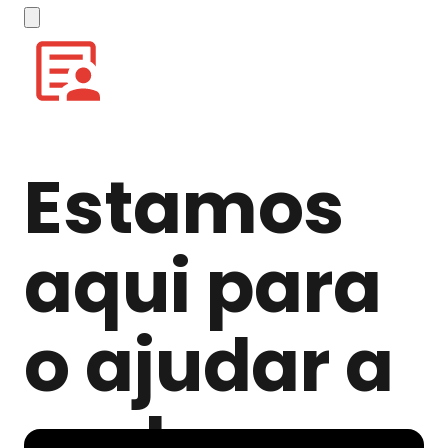
Estamos
aqui para
o ajudar a
cada