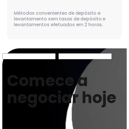
Métodos convenientes de depósito e
levantamento sem taxas de depósito e
levantamentos efetuados em 2 horas.
Comece a
negociar hoje