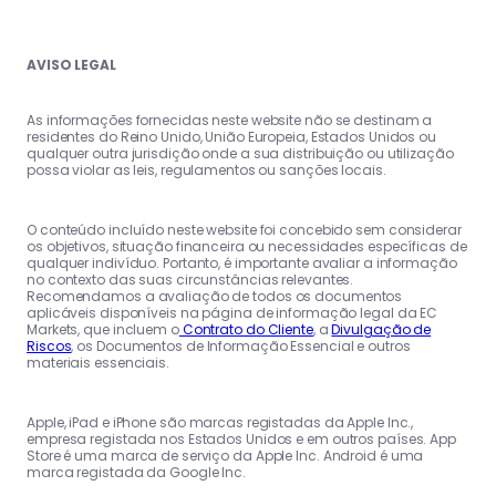
AVISO LEGAL
As informações fornecidas neste website não se destinam a
residentes do Reino Unido, União Europeia, Estados Unidos ou
qualquer outra jurisdição onde a sua distribuição ou utilização
possa violar as leis, regulamentos ou sanções locais.
O conteúdo incluído neste website foi concebido sem considerar
os objetivos, situação financeira ou necessidades específicas de
qualquer indivíduo. Portanto, é importante avaliar a informação
no contexto das suas circunstâncias relevantes.
Recomendamos a avaliação de todos os documentos
aplicáveis disponíveis na página de informação legal da EC
Markets, que incluem o
Contrato do Cliente
, a
Divulgação de
Riscos
, os Documentos de Informação Essencial e outros
materiais essenciais.
Apple, iPad e iPhone são marcas registadas da Apple Inc.,
empresa registada nos Estados Unidos e em outros países. App
Store é uma marca de serviço da Apple Inc. Android é uma
marca registada da Google Inc.