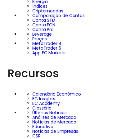
Energia
Índices
Criptomoedas
Comparação de Contas
Conta STD
Conta ECN
Conta Pro
Leverage
Preços
MetaTrader 4
MetaTrader 5
App EC Markets
Recursos
Calendário Económico
EC Insights
EC Academy
Glossário
Últimas Notícias
Análises de Mercado
Notícias de Mercado
Educativo
Notícias de Empresas
CSR