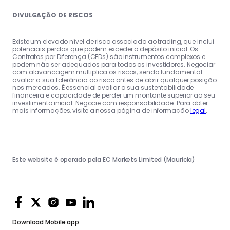
DIVULGAÇÃO DE RISCOS
Existe um elevado nível de risco associado ao trading, que inclui
potenciais perdas que podem exceder o depósito inicial. Os
Contratos por Diferença (CFDs) são instrumentos complexos e
podem não ser adequados para todos os investidores. Negociar
com alavancagem multiplica os riscos, sendo fundamental
avaliar a sua tolerância ao risco antes de abrir qualquer posição
nos mercados. É essencial avaliar a sua sustentabilidade
financeira e capacidade de perder um montante superior ao seu
investimento inicial. Negocie com responsabilidade. Para obter
mais informações, visite a nossa página de informação
legal
.
Este website é operado pela EC Markets Limited (Maurícia)
Download
Mobile app