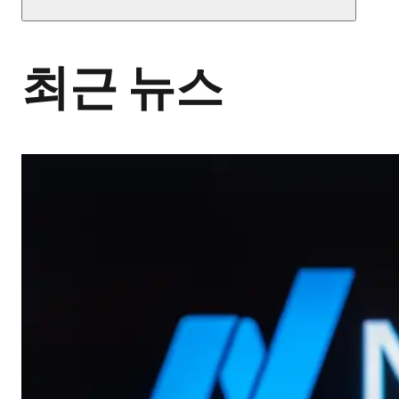
최근 뉴스