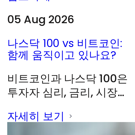
05 Aug 2026
나스닥 100 vs 비트코인:
함께 움직이고 있나요?
비트코인과 나스닥 100은
투자자 심리, 금리, 시장
유동성의 영향을 받는 위
자세히 보기
험 자산으로 자주 묶여서
언급됩니다. 하지만 이들