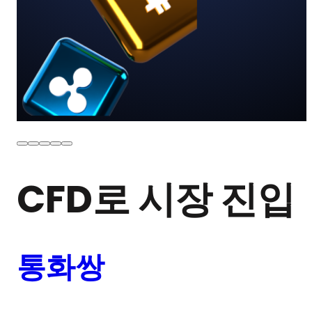
CFD로 시장 진입
통화쌍