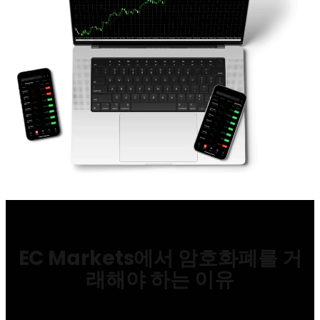
EC Markets에서 암호화폐를 거
래해야 하는 이유