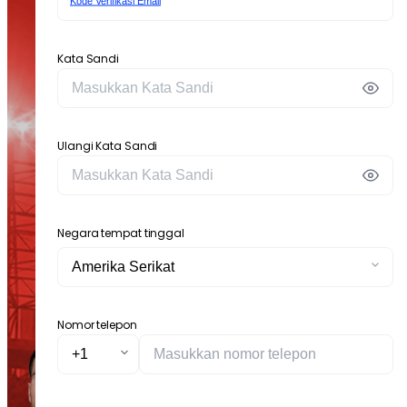
Kode Verifikasi Email
Kata Sandi
Ulangi Kata Sandi
Negara tempat tinggal
Nomor telepon