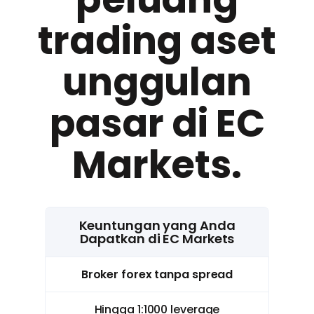
trading aset
unggulan
pasar di EC
Markets.
Keuntungan yang Anda
Dapatkan di EC Markets
Broker forex tanpa spread
Hingga 1:1000 leverage