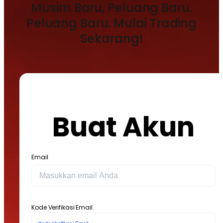
Musim Baru, Peluang Baru.
Peluang Baru. Mulai Trading
Sekarang!
Buat Akun
Email
Kode Verifikasi Email