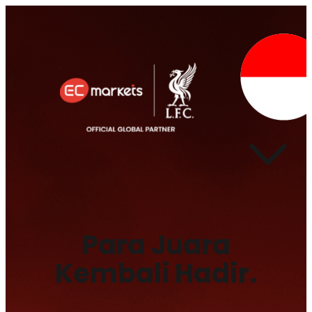
Para Juara
Kembali Hadir.