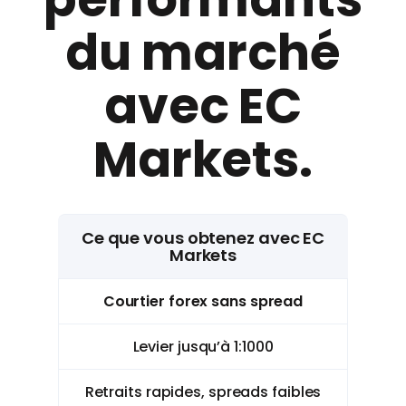
du marché
avec EC
Markets.
Ce que vous obtenez avec EC
Markets
Courtier forex sans spread
Levier jusqu’à 1:1000
Retraits rapides, spreads faibles