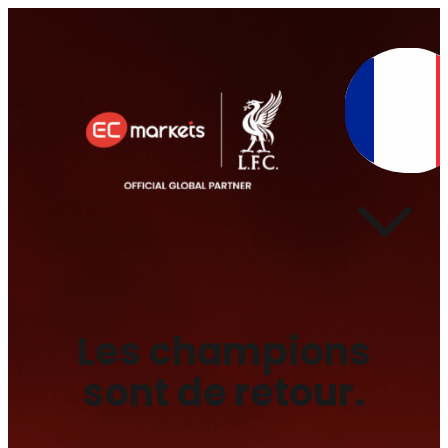
Les champions
sont de retour.